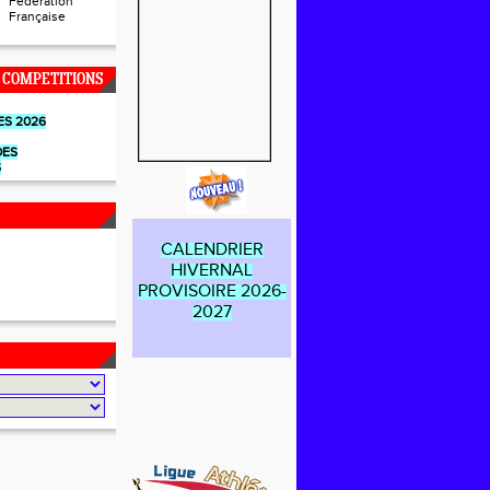
Fédération
Française
 COMPETITIONS
ES 2026
DES
S
r
CALENDRIER
HIVERNAL
PROVISOIRE 2026-
2027