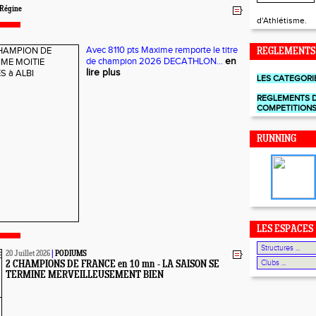
Régine
d'Athlétisme.
Avec 8110 pts Maxime remporte le titre
REGLEMENTS
de champion 2026 DECATHLON...
en
lire plus
LES CATEGORI
REGLEMENTS 
COMPETITION
RUNNING
LES ESPACES
20 Juillet 2026
|
PODIUMS
2 CHAMPIONS DE FRANCE en 10 mn - LA SAISON SE
TERMINE MERVEILLEUSEMENT BIEN