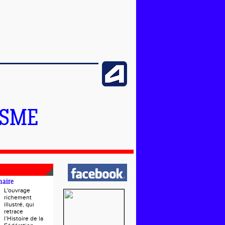
ISME
naire
L'ouvrage
richement
illustré, qui
retrace
l’Histoire de la