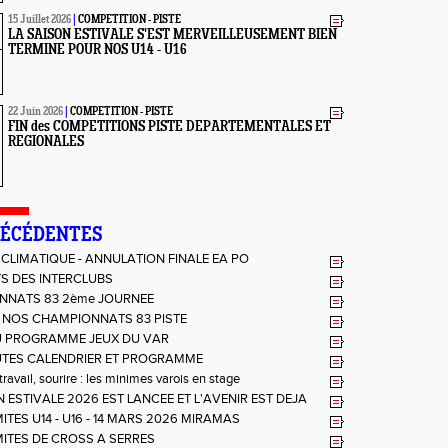
15 Juillet 2026
|
COMPETITION - PISTE
LA SAISON ESTIVALE S'EST MERVEILLEUSEMENT BIEN
TERMINE POUR NOS U14 - U16
22 Juin 2026
|
COMPETITION - PISTE
FIN des COMPETITIONS PISTE DEPARTEMENTALES ET
REGIONALES
RÉCÉDENTES
CLIMATIQUE - ANNULATION FINALE EA PO
S DES INTERCLUBS
NNATS 83 2ème JOURNEE
 NOS CHAMPIONNATS 83 PISTE
 PROGRAMME JEUX DU VAR
TES CALENDRIER ET PROGRAMME
ravail, sourire : les minimes varois en stage
N ESTIVALE 2026 EST LANCEE ET L'AVENIR EST DEJA
TES U14 - U16 - 14 MARS 2026 MIRAMAS
ITES DE CROSS A SERRES