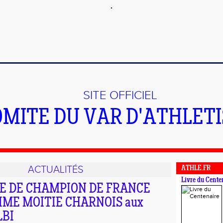
SITE OFFICIEL
OMITE DU VAR D'ATHLET
ACTUALITÉS
ATHLE.FR
Livre du Cente
E DE CHAMPION DE FRANCE
ME MOITIE CHARNOIS aux
LBI