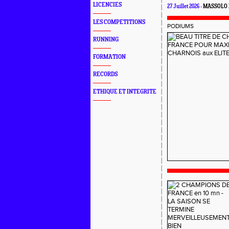
LICENCIES
27 Juillet 2026 -
MASSOLO 
LES COMPETITIONS
PODIUMS
RUNNING
FORMATION
RECORDS
ETHIQUE ET INTEGRITE