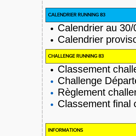
CALENDRIER RUNNING 83
Calendrier au 30
Calendrier provis
CHALLENGE RUNNING 83
Classement chall
Challenge Départ
Règlement challe
Classement final 
INFORMATIONS