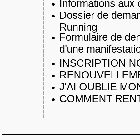
Informations aux 
Dossier de deman
Running
Formulaire de dema
d'une manifestati
INSCRIPTION 
RENOUVELLEME
J'AI OUBLIE M
COMMENT REN