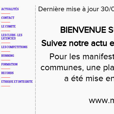
Dernière mise à jour 30
ACTUALITÉS
CONTACT
LE COMITE
BIENVENUE S
LES CLUBS - LES
LICENCIES
Suivez notre actu 
LES COMPETITIONS
Pour les manifest
RUNNING
communes, une plat
FORMATION
RECORDS
a été mise 
ETHIQUE ET INTEGRITE
www.ma