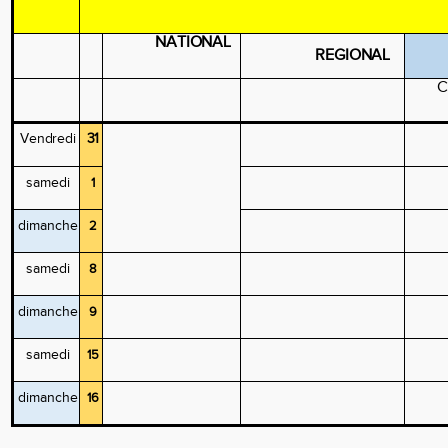
NATIONAL
REGIONAL
C
Vendredi
31
samedi
1
dimanche
2
samedi
8
dimanche
9
samedi
15
dimanche
16