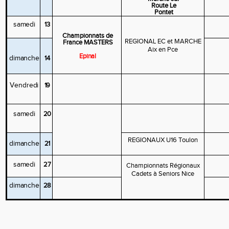
Route Le
Pontet
samedi
13
Championnats
de
REGIONAL EC et MARCHE
France
MASTERS
Aix en Pce
Epinal
dimanche
14
Vendredi
19
samedi
20
REGIONAUX U16 Toulon
dimanche
21
samedi
27
Championnats Régionaux
Cadets à Seniors Nice
dimanche
28