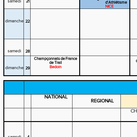
samedi
21
d'Athlétisme
NICE
dimanche
22
samedi
28
Champçonnats
de
France
de Trail
Bedoin
dimanche
29
NATIONAL
REGIONAL
CH
samedi