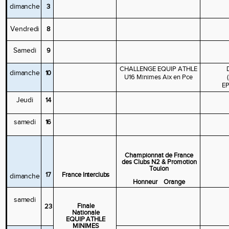
dimanche
3
Vendredi
8
Samedi
9
CHALLENGE EQUIP ATHLE
dimanche
10
U16 Minimes Aix en Pce
(
EP
Jeudi
14
samedi
16
Championnat de France
des Clubs N2 & Promotion
Toulon
17
France
Interclubs
dimanche
Honneur Orange
samedi
Finale
23
Nationale
EQUIP
ATHLE
MINIMES