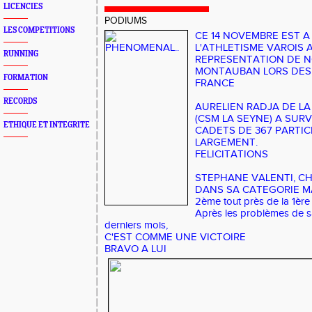
LICENCIES
PODIUMS
LES COMPETITIONS
CE 14 NOVEMBRE EST 
L'ATHLETISME VAROIS 
RUNNING
REPRESENTATION DE 
MONTAUBAN LORS DES
FORMATION
FRANCE
RECORDS
AURELIEN RADJA DE LA
(CSM LA SEYNE) A SUR
ETHIQUE ET INTEGRITE
CADETS DE 367 PARTIC
LARGEMENT.
FELICITATIONS
STEPHANE VALENTI, C
DANS SA CATEGORIE MA
2ème tout près de la 1ère
Après les problèmes de sa
derniers mois,
C'EST COMME UNE VICTOIRE
BRAVO A LUI