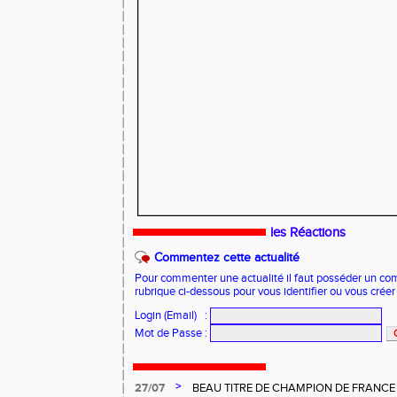
les Réactions
Commentez cette actualité
Pour commenter une actualité il faut posséder un compt
rubrique ci-dessous pour vous identifier ou vous crée
Login (Email)
:
Mot de Passe
:
>
27/07
BEAU TITRE DE CHAMPION DE FRANCE