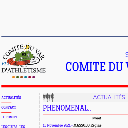
COMITE DU 
ACTUALITÉS
ACTUALITÉS
PHENOMENAL..
CONTACT
LE COMITE
Tweet
15 Novembre 2021 -
MASSOLO Régine
LES CLUBS - LES