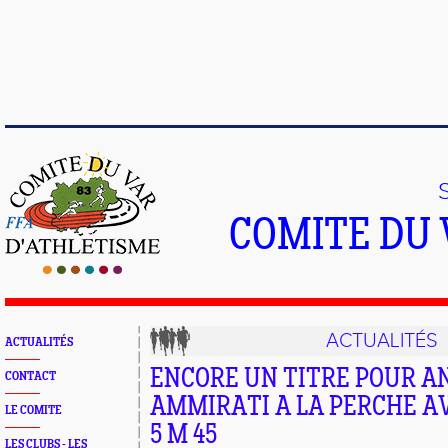
COMITE DU 
ACTUALITÉS
ACTUALITÉS
ENCORE UN TITRE POUR 
CONTACT
AMMIRATI A LA PERCHE A
LE COMITE
5 M 45
LES CLUBS - LES