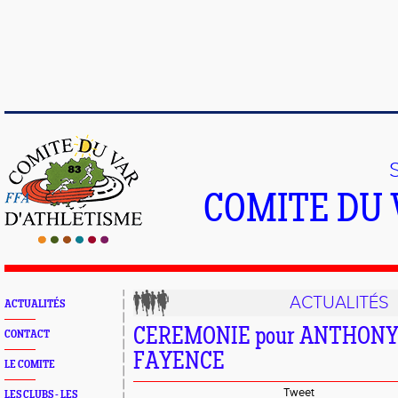
COMITE DU 
ACTUALITÉS
ACTUALITÉS
CEREMONIE pour ANTHONY
CONTACT
FAYENCE
LE COMITE
Tweet
LES CLUBS - LES