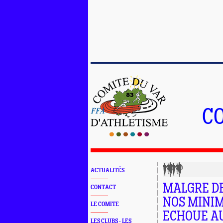
C
ACTUALITÉS
MALGRE D
CONTACT
NOS MINIM
LE COMITE
ECHOUE AU
LES CLUBS - LES