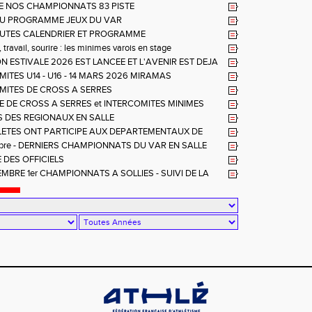
E NOS CHAMPIONNATS 83 PISTE
U PROGRAMME JEUX DU VAR
UTES CALENDRIER ET PROGRAMME
travail, sourire : les minimes varois en stage
N ESTIVALE 2026 EST LANCEE ET L'AVENIR EST DEJA
ITES U14 - U16 - 14 MARS 2026 MIRAMAS
MITES DE CROSS A SERRES
LE DE CROSS A SERRES et INTERCOMITES MINIMES
 DES REGIONAUX EN SALLE
LETES ONT PARTICIPE AUX DEPARTEMENTAUX DE
 LA CRAU
mbre - DERNIERS CHAMPIONNATS DU VAR EN SALLE
 DES OFFICIELS
MBRE 1er CHAMPIONNATS A SOLLIES - SUIVI DE LA
RE OFFICIELS A LA FARLEDE