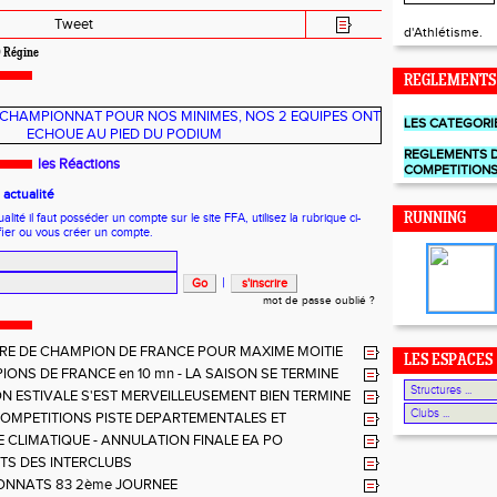
Tweet
d'Athlétisme.
Régine
REGLEMENTS
LES CATEGORI
REGLEMENTS 
les Réactions
COMPETITION
actualité
ité il faut posséder un compte sur le site FFA, utilisez la rubrique ci-
RUNNING
fier ou vous créer un compte.
|
mot de passe oublié ?
TRE DE CHAMPION DE FRANCE POUR MAXIME MOITIE
LES ESPACES
 aux ELITES à ALBI
IONS DE FRANCE en 10 mn - LA SAISON SE TERMINE
LEUSEMENT BIEN
ON ESTIVALE S'EST MERVEILLEUSEMENT BIEN TERMINE
 U14 - U16
 COMPETITIONS PISTE DEPARTEMENTALES ET
LES
 CLIMATIQUE - ANNULATION FINALE EA PO
TS DES INTERCLUBS
NNATS 83 2ème JOURNEE