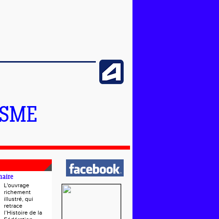
ISME
naire
L'ouvrage
richement
illustré, qui
retrace
l’Histoire de la