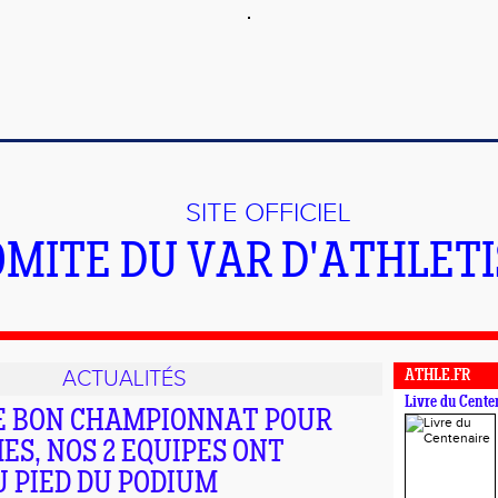
SITE OFFICIEL
OMITE DU VAR D'ATHLET
ACTUALITÉS
ATHLE.FR
Livre du Cente
E BON CHAMPIONNAT POUR
ES, NOS 2 EQUIPES ONT
 PIED DU PODIUM