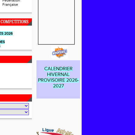
Fédération
Française
 COMPETITIONS
ES 2026
DES
S
r
CALENDRIER
HIVERNAL
PROVISOIRE 2026-
2027