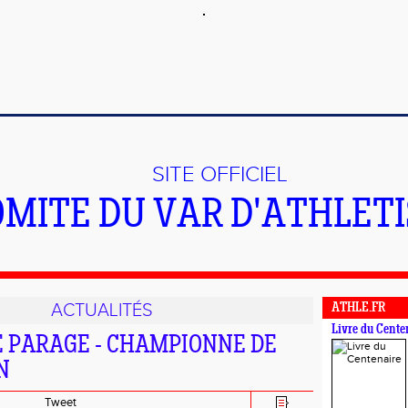
SITE OFFICIEL
OMITE DU VAR D'ATHLET
ACTUALITÉS
ATHLE.FR
Livre du Cente
 PARAGE - CHAMPIONNE DE
N
Tweet