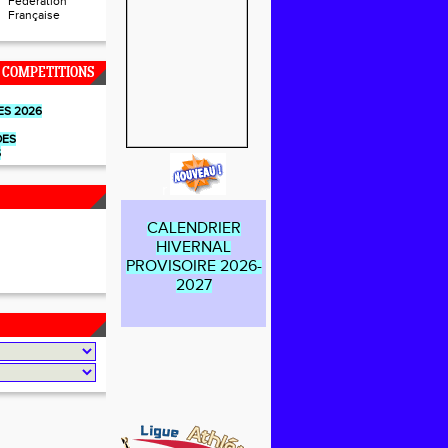
Fédération
Française
 COMPETITIONS
ES 2026
DES
S
r
CALENDRIER
HIVERNAL
PROVISOIRE 2026-
2027