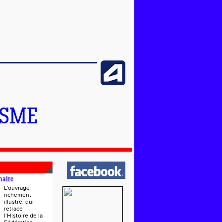
ISME
naire
L'ouvrage
richement
illustré, qui
retrace
l’Histoire de la