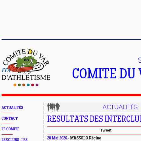
COMITE DU 
ACTUALITÉS
ACTUALITÉS
RESULTATS DES INTERCLU
CONTACT
LE COMITE
Tweet
20 Mai 2026 -
MASSOLO Régine
LES CLUBS - LES