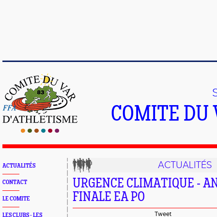
COMITE DU 
ACTUALITÉS
ACTUALITÉS
URGENCE CLIMATIQUE - A
CONTACT
FINALE EA PO
LE COMITE
Tweet
LES CLUBS - LES