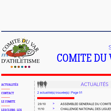
COMITE DU 
ACTUALITÉS
ACTUALITÉS
2 actualité(s) trouvée(s) | Page 1/1
CONTACT
LE COMITE
>
29/10
ASSEMBLEE GENERALE DU COMITE
>
11/10
CHALLENGE NATIONAL DES LIGUE
LES CLUBS - LES