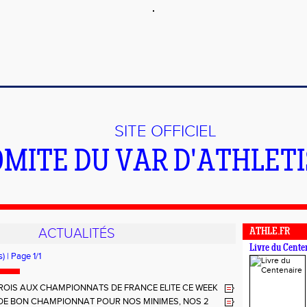
SITE OFFICIEL
OMITE DU VAR D'ATHLET
ACTUALITÉS
ATHLE.FR
Livre du Cente
) | Page 1/1
ROIS AUX CHAMPIONNATS DE FRANCE ELITE CE WEEK
IRAMAS
DE BON CHAMPIONNAT POUR NOS MINIMES, NOS 2