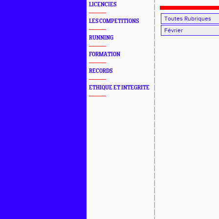
EQUIPES
LICENCIES
LES COMPETITIONS
RUNNING
FORMATION
RECORDS
ETHIQUE ET INTEGRITE