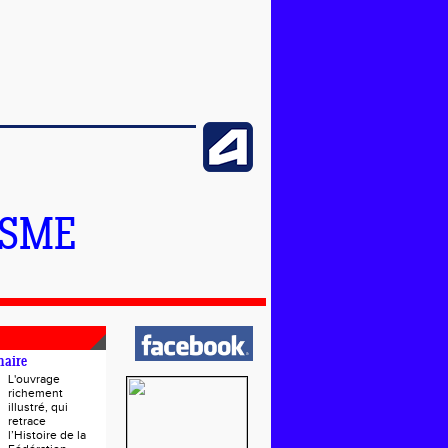
ISME
naire
L'ouvrage
richement
illustré, qui
retrace
l’Histoire de la