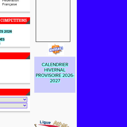
Fédération
Française
 COMPETITIONS
ES 2026
DES
S
r
CALENDRIER
HIVERNAL
PROVISOIRE 2026-
2027