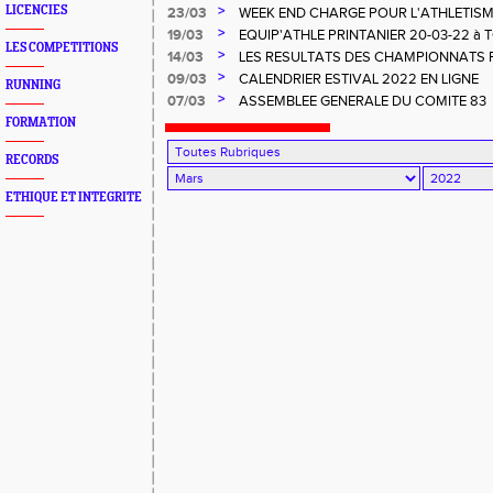
>
LICENCIES
23/03
WEEK END CHARGE POUR L'ATHLETIS
>
19/03
EQUIP'ATHLE PRINTANIER 20-03-22 à
LES COMPETITIONS
>
14/03
LES RESULTATS DES CHAMPIONNATS 
EN SALLE DU 13 MARS 2022
>
09/03
CALENDRIER ESTIVAL 2022 EN LIGNE
RUNNING
>
07/03
ASSEMBLEE GENERALE DU COMITE 83
FORMATION
RECORDS
ETHIQUE ET INTEGRITE