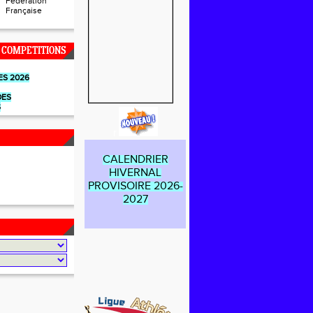
Fédération
Française
 COMPETITIONS
ES 2026
DES
S
r
CALENDRIER
HIVERNAL
PROVISOIRE 2026-
2027