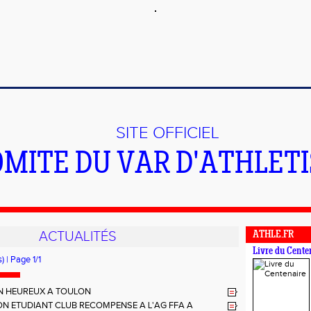
SITE OFFICIEL
OMITE DU VAR D'ATHLET
ACTUALITÉS
ATHLE.FR
Livre du Cente
) | Page 1/1
N HEUREUX A TOULON
ON ETUDIANT CLUB RECOMPENSE A L'AG FFA A