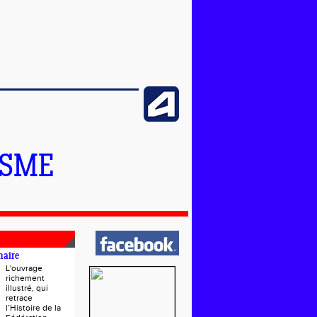
ISME
naire
L'ouvrage
richement
illustré, qui
retrace
l’Histoire de la