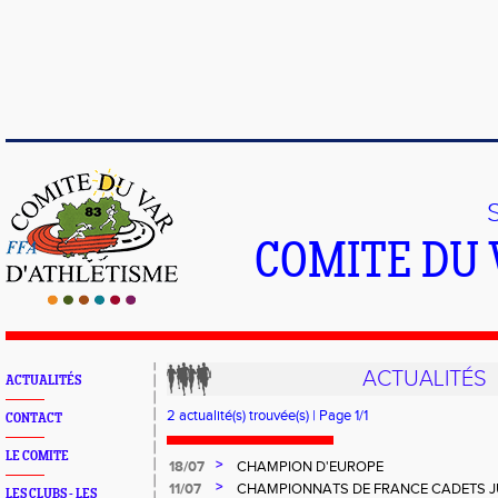
COMITE DU 
ACTUALITÉS
ACTUALITÉS
2 actualité(s) trouvée(s) | Page 1/1
CONTACT
LE COMITE
>
18/07
CHAMPION D'EUROPE
>
11/07
CHAMPIONNATS DE FRANCE CADETS J
LES CLUBS - LES